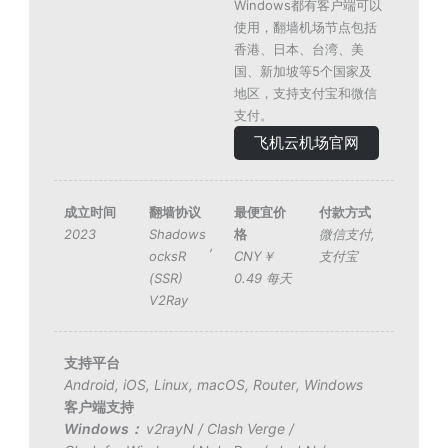
Windows都有客户端可以
使用，翻墙机场节点包括
香港、日本、台湾、美
国、新加坡等5个国家及
地区，支持支付宝和微信
支付。
飞机云机场官网
成立时间
翻墙协议
最便宜价
付款方式
2023
Shadows
格
微信支付
,
,
ocksR
CNY￥
支付宝
(SSR)
0.49 每天
V2Ray
支持平台
Android
,
iOS
,
Linux
,
macOS
,
Router
,
Windows
客户端支持
Windows：
v2rayN
/
Clash Verge
/