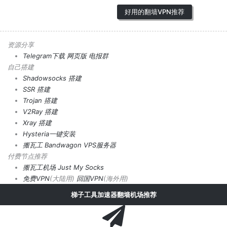
好用的翻墙VPN推荐
资源分享
Telegram下载
网页版
电报群
自己搭建
Shadowsocks 搭建
SSR 搭建
Trojan 搭建
V2Ray 搭建
Xray 搭建
Hysteria一键安装
搬瓦工 Bandwagon VPS服务器
付费节点推荐
搬瓦工机场
Just My Socks
免费VPN
(大陆用)
回国VPN
(海外用)
梯子工具加速器翻墙机场推荐