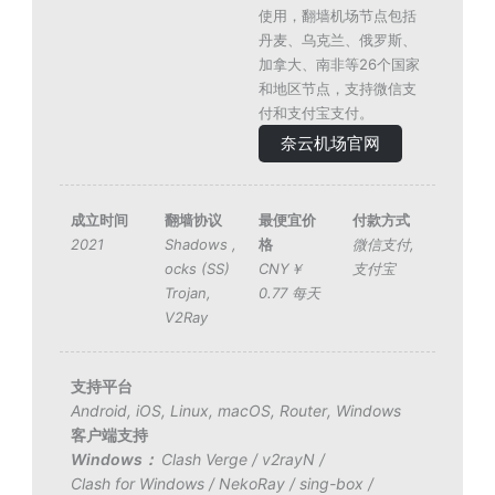
使用，翻墙机场节点包括
丹麦、乌克兰、俄罗斯、
加拿大、南非等26个国家
和地区节点，支持微信支
付和支付宝支付。
奈云机场官网
成立时间
翻墙协议
最便宜价
付款方式
2021
Shadows
,
格
微信支付
,
ocks (SS)
CNY￥
支付宝
Trojan
,
0.77 每天
V2Ray
支持平台
Android
,
iOS
,
Linux
,
macOS
,
Router
,
Windows
客户端支持
Windows：
Clash Verge
/
v2rayN
/
Clash for Windows
/
NekoRay
/
sing-box
/