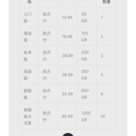
场
数量
入门
按月
50
14.99
1
版
付
GB
基础
按月
100
19.99
2
版
付
GB
标准
按月
200
29.99
3
版
付
GB
高级
按月
350
39.99
5
版
付
GB
旗舰
按月
600
55.99
8
版
付
GB
旗舰
按月
1200
版大
95.99
10
付
GB
流量