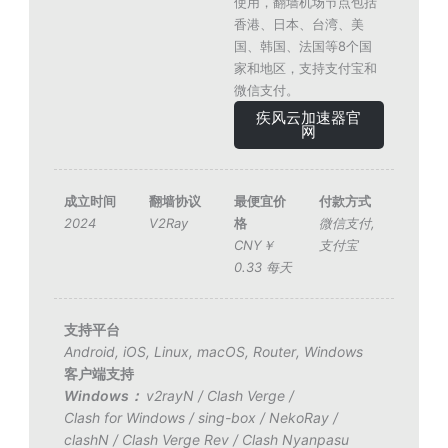
使用，翻墙机场节点包括
香港、日本、台湾、美
国、韩国、法国等8个国
家和地区，支持支付宝和
微信支付。
疾风云加速器官
网
成立时间
翻墙协议
最便宜价
付款方式
2024
V2Ray
格
微信支付
,
CNY￥
支付宝
0.33 每天
支持平台
Android
,
iOS
,
Linux
,
macOS
,
Router
,
Windows
客户端支持
Windows：
v2rayN
/
Clash Verge
/
Clash for Windows
/
sing-box
/
NekoRay
/
clashN
/
Clash Verge Rev
/
Clash Nyanpasu