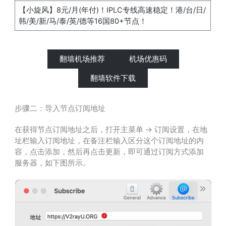
【小旋风】8元/月(年付)！IPLC专线高速稳定！港/台/日/
韩/美/新/马/泰/英/德等16国80+节点！
翻墙机场推荐
机场优惠码
翻墙软件下载
步骤二：导入节点订阅地址
在获得节点订阅地址之后，打开主菜单 -> 订阅设置，在地
址栏输入订阅地址，在备注栏输入区分这个订阅地址的内
容，点击添加，然后再点击更新，即可通过订阅方式添加
服务器，如下图所示。