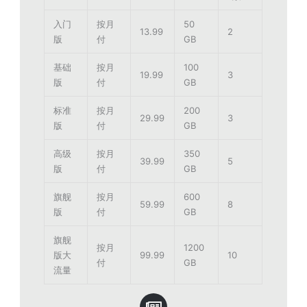
入门
按月
50
13.99
2
版
付
GB
基础
按月
100
19.99
3
版
付
GB
标准
按月
200
29.99
3
版
付
GB
高级
按月
350
39.99
5
版
付
GB
旗舰
按月
600
59.99
8
版
付
GB
旗舰
按月
1200
版大
99.99
10
付
GB
流量