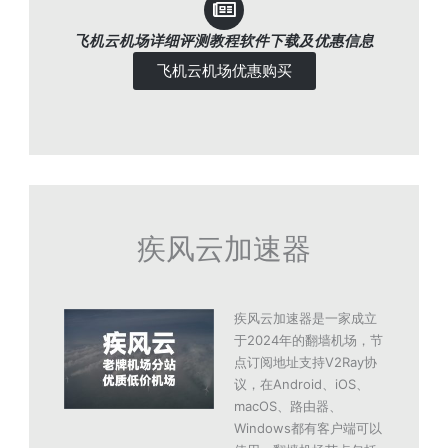
飞机云机场详细评测教程软件下载及优惠信息
飞机云机场优惠购买
疾风云加速器
疾风云加速器是一家成立
于2024年的翻墙机场，节
点订阅地址支持V2Ray协
议，在Android、iOS、
macOS、路由器、
Windows都有客户端可以