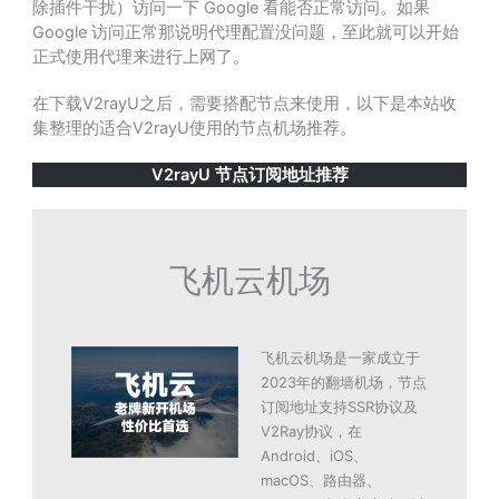
除插件干扰）访问一下 Google 看能否正常访问。如果
Google 访问正常那说明代理配置没问题，至此就可以开始
正式使用代理来进行上网了。
在下载V2rayU之后，需要搭配节点来使用，以下是本站收
集整理的适合V2rayU使用的节点机场推荐。
V2rayU 节点订阅地址推荐
飞机云机场
飞机云机场是一家成立于
2023年的翻墙机场，节点
订阅地址支持SSR协议及
V2Ray协议，在
Android、iOS、
macOS、路由器、