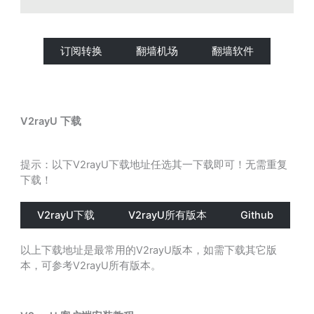
订阅转换
翻墙机场
翻墙软件
V2rayU 下载
提示：以下V2rayU下载地址任选其一下载即可！无需重复
下载！
V2rayU下载
V2rayU所有版本
Github
以上下载地址是最常用的V2rayU版本，如需下载其它版
本，可参考V2rayU所有版本。