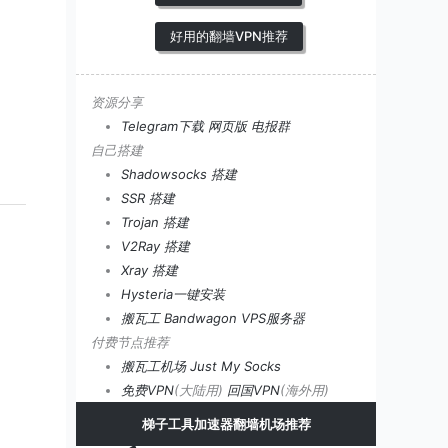
、
好用的翻墙VPN推荐
资源分享
Telegram下载
网页版
电报群
自己搭建
Shadowsocks 搭建
SSR 搭建
Trojan 搭建
V2Ray 搭建
Xray 搭建
Hysteria一键安装
搬瓦工 Bandwagon VPS服务器
付费节点推荐
搬瓦工机场
Just My Socks
免费VPN
(大陆用)
回国VPN
(海外用)
梯子工具加速器翻墙机场推荐