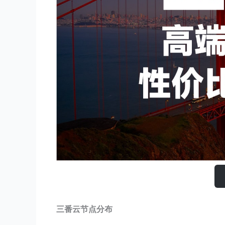
三番云节点分布