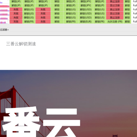
三番云解锁测速