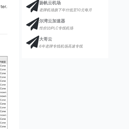
扬帆云机场
rter.org/goto/sanfancloud/
老牌机场旗下年付低至10元每月
尔湾云加速器
性价比IPLC专线机场
大哥云
6年老牌专线机场高速专线