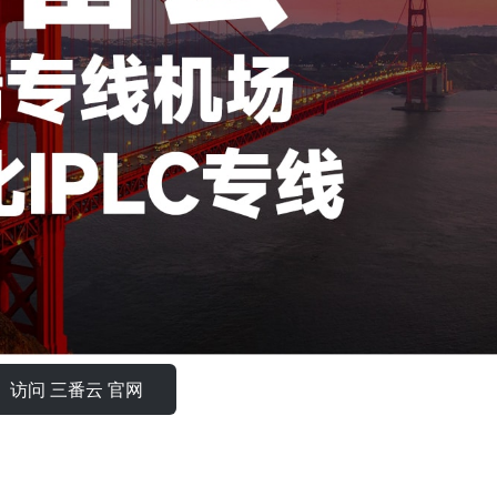
访问 三番云 官网