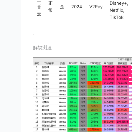
正
Disney+,
番
是
2024
V2Ray
常
Netflix,
云
TikTok
解锁测速