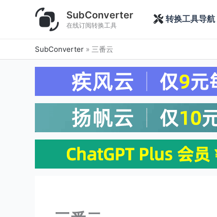
跳
SubConverter
至
转换工具导航
在线订阅转换工具
内
容
SubConverter
»
三番云