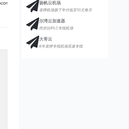
扬帆云机场
bconverter.org/goto/cylink/
老牌机场旗下年付低至10元每月
尔湾云加速器
性价比IPLC专线机场
大哥云
6年老牌专线机场高速专线