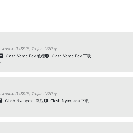
owsocksR (SSR)
,
Trojan
,
V2Ray
Clash Verge Rev 教程
Clash Verge Rev 下载
？
owsocksR (SSR)
,
Trojan
,
V2Ray
Clash Nyanpasu 教程
Clash Nyanpasu 下载
？