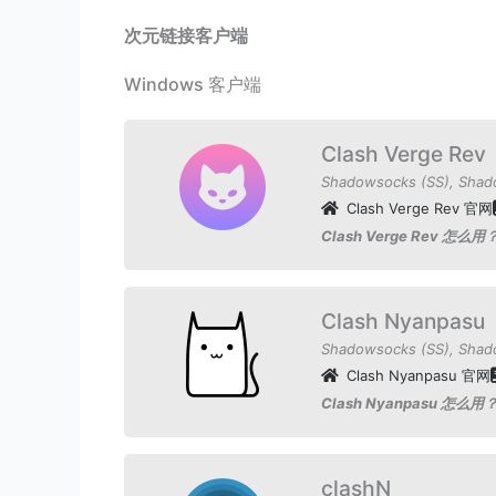
次元链接客户端
Windows 客户端
Clash Verge Rev
Shadowsocks (SS)
,
Shad
Clash Verge Rev 官网
Clash Verge Rev 怎么用
Clash Nyanpasu
Shadowsocks (SS)
,
Shad
Clash Nyanpasu 官网
Clash Nyanpasu 怎么用
clashN