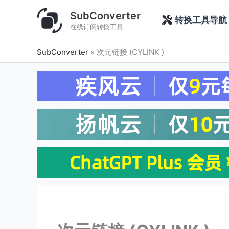
跳
SubConverter
至
转换工具导航
在线订阅转换工具
内
容
SubConverter
»
次元链接 (CYLINK )