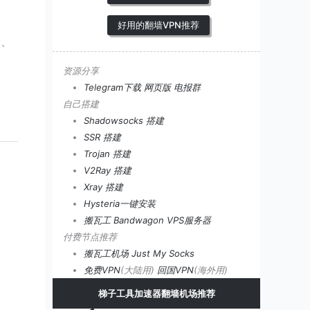
好用的翻墙VPN推荐
大、
资源分享
Telegram下载
网页版
电报群
自己搭建
Shadowsocks 搭建
SSR 搭建
Trojan 搭建
V2Ray 搭建
Xray 搭建
Hysteria一键安装
搬瓦工 Bandwagon VPS服务器
付费节点推荐
搬瓦工机场
Just My Socks
免费VPN
(大陆用)
回国VPN
(海外用)
梯子工具加速器翻墙机场推荐