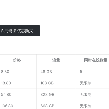
次元链接 优惠购买
价格
流量
同时在线数量
8.80
48 GB
5
18.80
108 GB
无限制
54.80
328 GB
无限制
106.80
668 GB
无限制